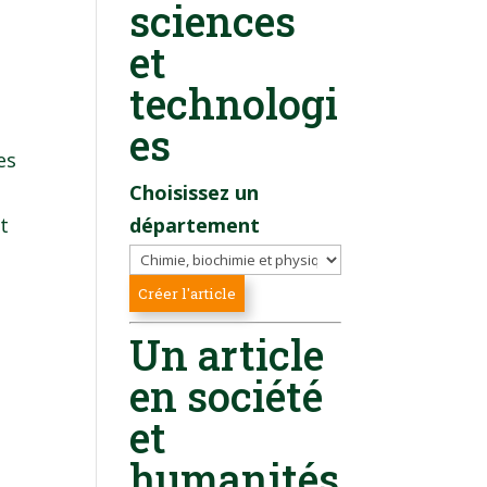
sciences
et
technologi
es
es
Choisissez un
et
département
Un article
en société
et
humanités