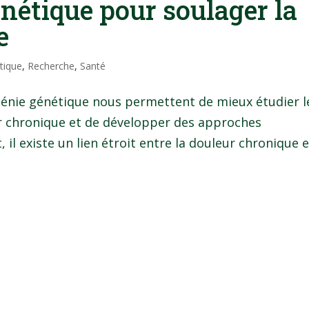
énétique pour soulager la
e
tique
,
Recherche
,
Santé
génie génétique nous permettent de mieux étudier l
r chronique et de développer des approches
, il existe un lien étroit entre la douleur chronique 