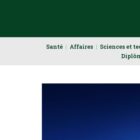
Santé
Affaires
Sciences et t
Diplô