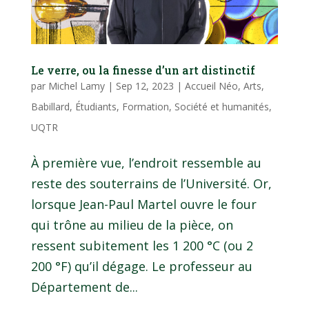
Le verre, ou la finesse d’un art distinctif
par
Michel Lamy
|
Sep 12, 2023
|
Accueil Néo
,
Arts
,
Babillard
,
Étudiants
,
Formation
,
Société et humanités
,
UQTR
À première vue, l’endroit ressemble au
reste des souterrains de l’Université. Or,
lorsque Jean-Paul Martel ouvre le four
qui trône au milieu de la pièce, on
ressent subitement les 1 200 °C (ou 2
200 °F) qu’il dégage. Le professeur au
Département de...