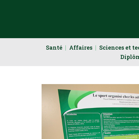
Santé
Affaires
Sciences et t
Diplô