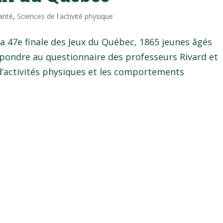
anté
,
Sciences de l'activité physique
la 47e finale des Jeux du Québec, 1865 jeunes âgés
épondre au questionnaire des professeurs Rivard et
’activités physiques et les comportements