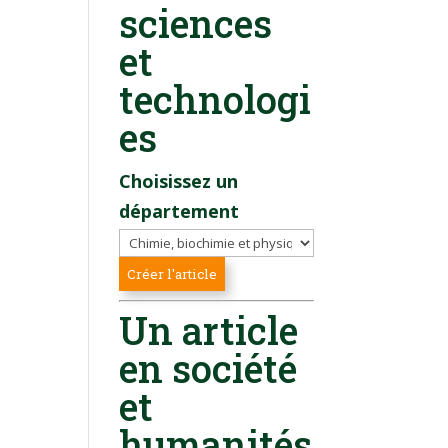
sciences
et
technologi
es
Choisissez un
département
Un article
en société
et
humanités