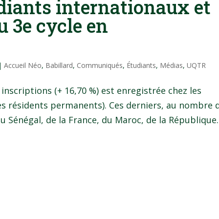
udiants internationaux et
u 3e cycle en
|
Accueil Néo
,
Babillard
,
Communiqués
,
Étudiants
,
Médias
,
UQTR
nscriptions (+ 16,70 %) est enregistrée chez les
les résidents permanents). Ces derniers, au nombre 
 Sénégal, de la France, du Maroc, de la République..