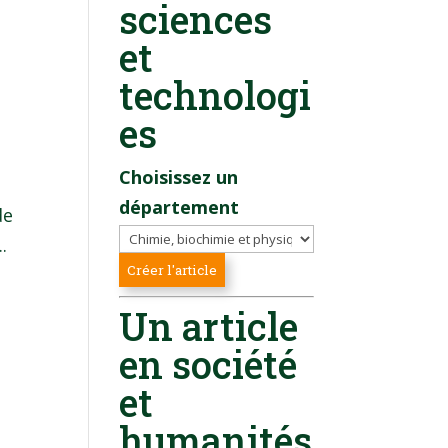
sciences
et
technologi
es
Choisissez un
département
de
.
Un article
en société
et
humanités