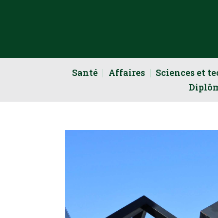
Santé
Affaires
Sciences et t
Diplô