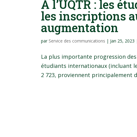
À l’UQTR : les ét
les inscriptions a
augmentation
par
Service des communications
|
Jan 25, 2023
La plus importante progression des i
étudiants internationaux (incluant 
2 723, proviennent principalement du