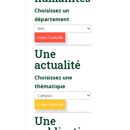
Choisissez un
département
Une
actualité
Choisissez une
thématique
Une