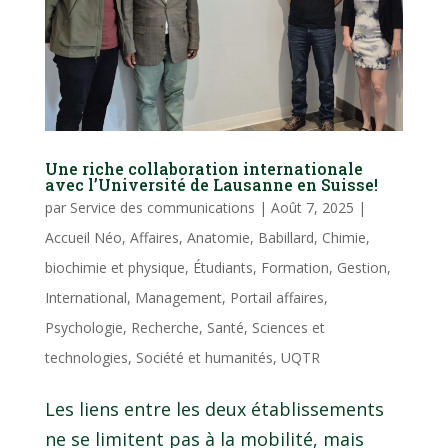
Une riche collaboration internationale
avec l’Université de Lausanne en Suisse!
par
Service des communications
|
Août 7, 2025
|
Accueil Néo
,
Affaires
,
Anatomie
,
Babillard
,
Chimie,
biochimie et physique
,
Étudiants
,
Formation
,
Gestion
,
International
,
Management
,
Portail affaires
,
Psychologie
,
Recherche
,
Santé
,
Sciences et
technologies
,
Société et humanités
,
UQTR
Les liens entre les deux établissements
ne se limitent pas à la mobilité, mais