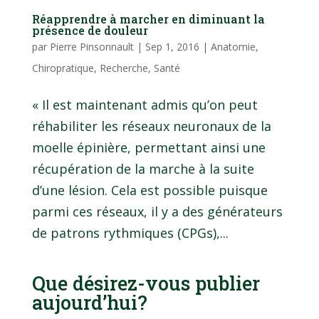
Réapprendre à marcher en diminuant la
présence de douleur
par
Pierre Pinsonnault
|
Sep 1, 2016
|
Anatomie
,
Chiropratique
,
Recherche
,
Santé
« Il est maintenant admis qu’on peut
réhabiliter les réseaux neuronaux de la
moelle épinière, permettant ainsi une
récupération de la marche à la suite
d’une lésion. Cela est possible puisque
parmi ces réseaux, il y a des générateurs
de patrons rythmiques (CPGs),...
Que désirez-vous publier
aujourd’hui?