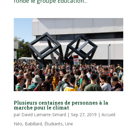
fondé le groupe Éducation...
Plusieurs centaines de personnes à la
marche pour le climat
par
David Lamarre-Simard
|
Sep 27, 2019
|
Accueil
Néo
,
Babillard
,
Étudiants
,
Une