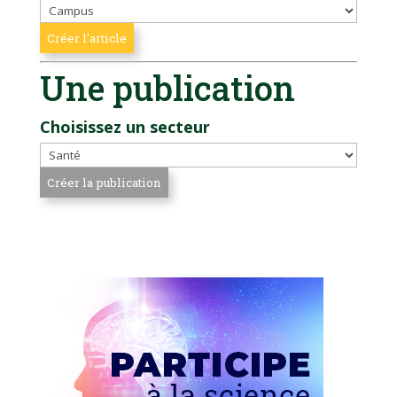
Une publication
Choisissez un secteur