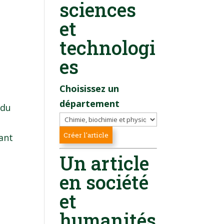
sciences
et
technologi
es
Choisissez un
département
 du
ant
Un article
en société
et
humanités