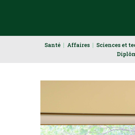
Santé
Affaires
Sciences et t
Diplô