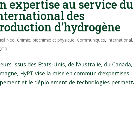
n expertise au service du
nternational des
production d’hydrogène
ueil Néo
,
Chimie, biochimie et physique
,
Communiqués
,
International
,
QTR
urs issus des États-Unis, de l’Australie, du Canada,
lemagne, HyPT vise la mise en commun d’expertises
oppement et le déploiement de technologies permett