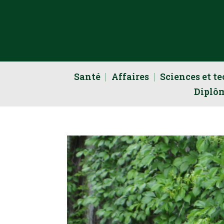
Santé
Affaires
Sciences et t
Diplô