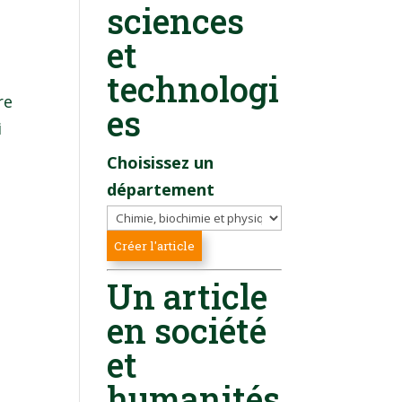
sciences
et
technologi
re
es
i
Choisissez un
département
Un article
en société
et
humanités