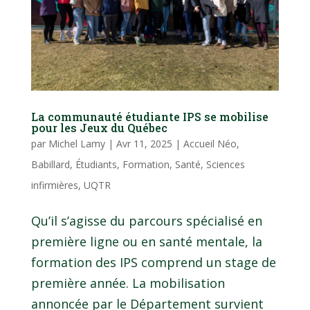
La communauté étudiante IPS se mobilise
pour les Jeux du Québec
par
Michel Lamy
|
Avr 11, 2025
|
Accueil Néo
,
Babillard
,
Étudiants
,
Formation
,
Santé
,
Sciences
infirmières
,
UQTR
Qu’il s’agisse du parcours spécialisé en
première ligne ou en santé mentale, la
formation des IPS comprend un stage de
première année. La mobilisation
annoncée par le Département survient