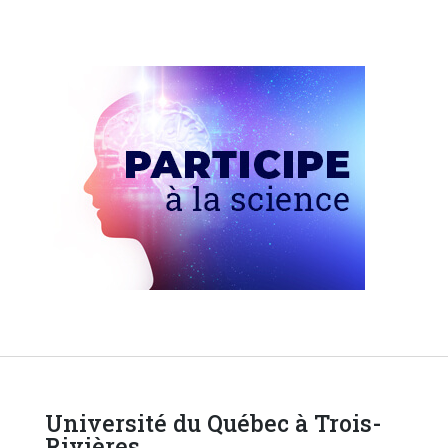
Université du Québec à Trois-
Rivières