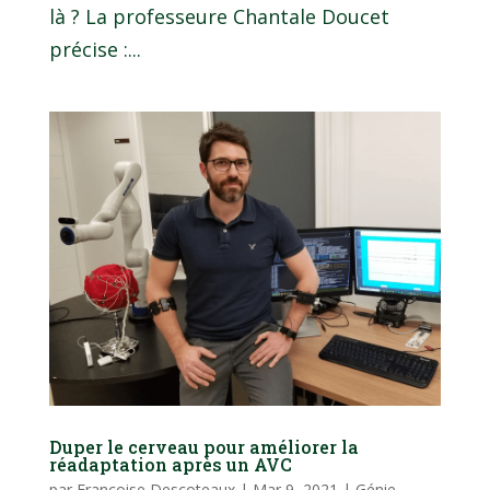
là ? La professeure Chantale Doucet
précise :...
Duper le cerveau pour améliorer la
réadaptation après un AVC
par
Françoise Descoteaux
|
Mar 9, 2021
|
Génie