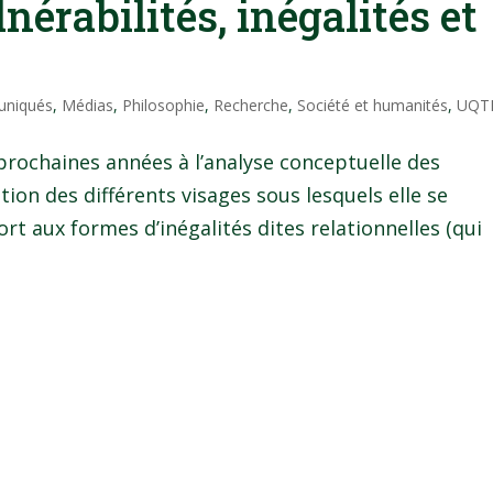
nérabilités, inégalités et
niqués
,
Médias
,
Philosophie
,
Recherche
,
Société et humanités
,
UQT
rochaines années à l’analyse conceptuelle des
ation des différents visages sous lesquels elle se
rt aux formes d’inégalités dites relationnelles (qui