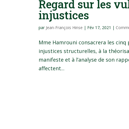
Regard sur les vul
injustices
par
Jean-François Hinse
|
Fév 17, 2021
|
Commu
Mme Hamrouni consacrera les cinq p
injustices structurelles, à la théoris
manifeste et à l’analyse de son rappo
affectent...