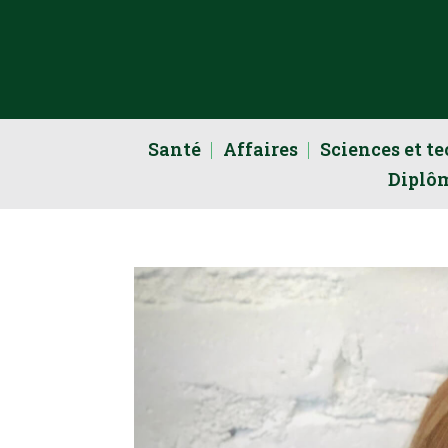
Santé
Affaires
Sciences et t
Diplô