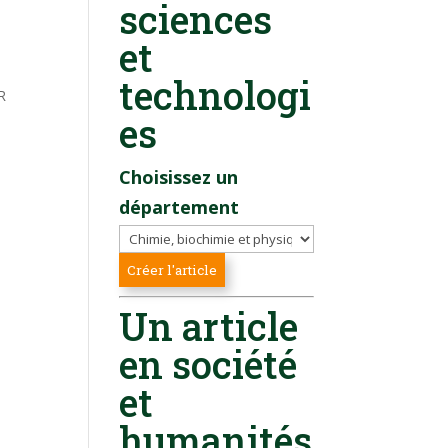
sciences
et
technologi
R
es
Choisissez un
département
Un article
en société
et
humanités