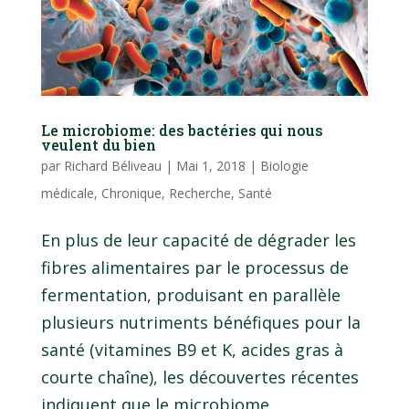
Le microbiome: des bactéries qui nous
veulent du bien
par
Richard Béliveau
|
Mai 1, 2018
|
Biologie
médicale
,
Chronique
,
Recherche
,
Santé
En plus de leur capacité de dégrader les
fibres alimentaires par le processus de
fermentation, produisant en parallèle
plusieurs nutriments bénéfiques pour la
santé (vitamines B9 et K, acides gras à
courte chaîne), les découvertes récentes
indiquent que le microbiome...