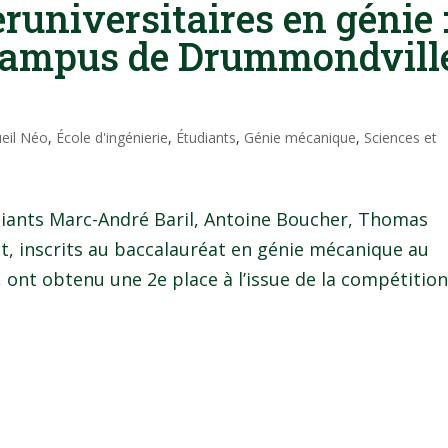
runiversitaires en génie 
 campus de Drummondvill
eil Néo
,
École d'ingénierie
,
Étudiants
,
Génie mécanique
,
Sciences et
udiants Marc-André Baril, Antoine Boucher, Thomas
ot, inscrits au baccalauréat en génie mécanique au
ont obtenu une 2e place à l’issue de la compétitio