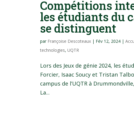
Compétitions inte
les étudiants du
se distinguent
par
Françoise Descoteaux
|
Fév 12, 2024
|
Accu
technologies
,
UQTR
Lors des Jeux de génie 2024, les ét
Forcier, Isaac Soucy et Tristan Talb
campus de l’UQTR à Drummondville, 
La...