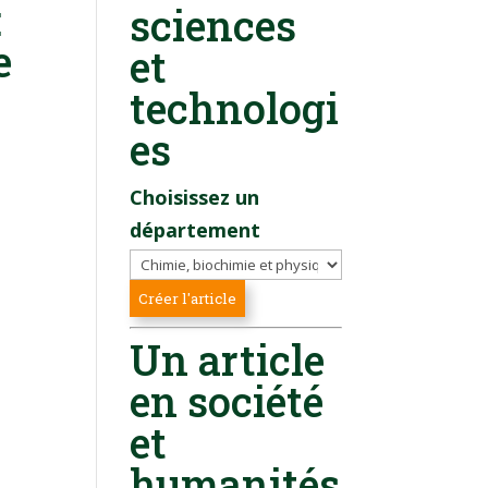
:
sciences
e
et
technologi
es
Choisissez un
département
n
Un article
en société
et
humanités