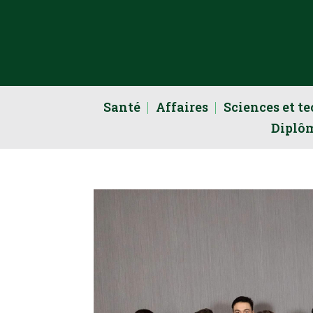
Santé
Affaires
Sciences et t
Diplô