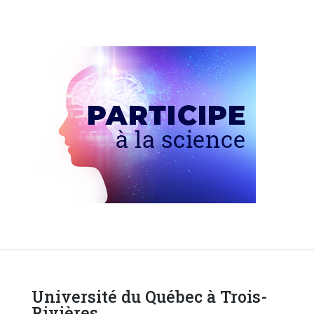
Université du Québec à Trois-
Rivières