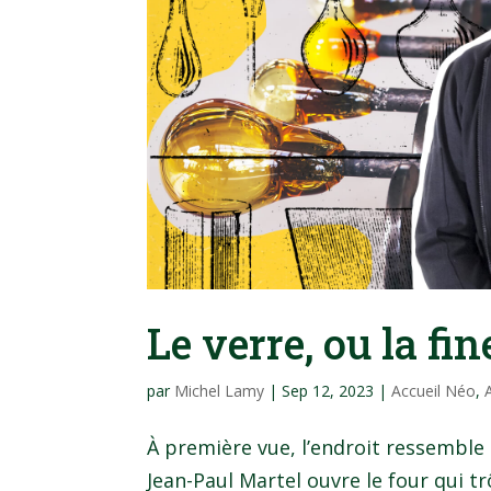
Le verre, ou la fin
par
Michel Lamy
|
Sep 12, 2023
|
Accueil Néo
,
À première vue, l’endroit ressemble 
Jean-Paul Martel ouvre le four qui t