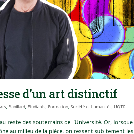
esse d’un art distinctif
Arts
,
Babillard
,
Étudiants
,
Formation
,
Société et humanités
,
UQTR
au reste des souterrains de l’Université. Or, lorsque
rône au milieu de la pièce, on ressent subitement les