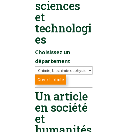
sciences
et
technologi
es
Choisissez un
département
Un article
en société
et
humanités