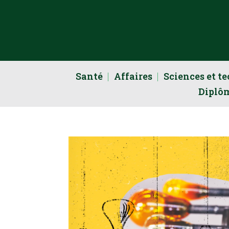
Santé
Affaires
Sciences et t
Diplô