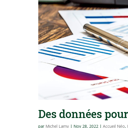
Des données pour
par
Michel Lamy
|
Nov 28, 2022
|
Accueil Néo
,