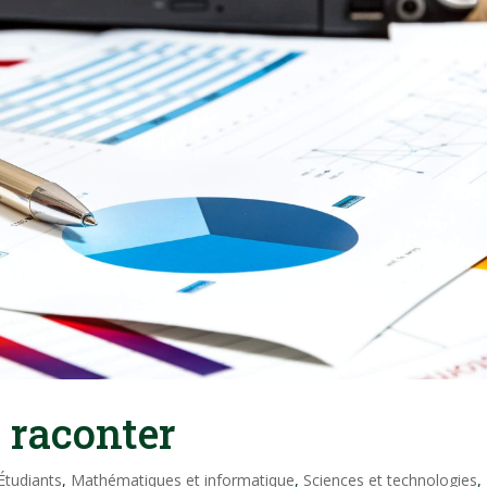
 raconter
Étudiants
,
Mathématiques et informatique
,
Sciences et technologies
,