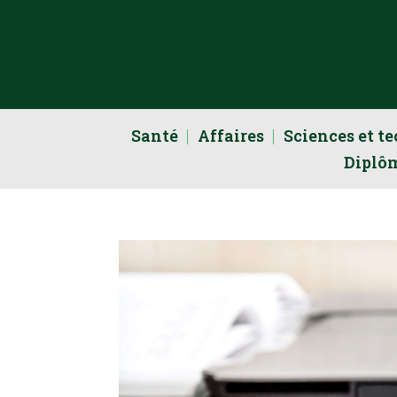
Santé
Affaires
Sciences et t
Diplô