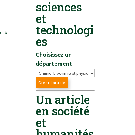
sciences
et
technologi
 le
es
.
Choisissez un
département
Un article
en société
et
humanités