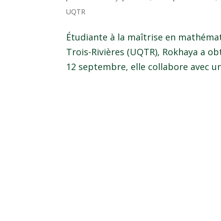
UQTR
Étudiante à la maîtrise en mathémat
Trois-Rivières (UQTR), Rokhaya a ob
12 septembre, elle collabore avec u