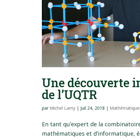
Une découverte i
de l’UQTR
par
Michel Lamy
|
Juil 24, 2018
|
Mathématiques
En tant qu’expert de la combinatoir
mathématiques et d’informatique, étu