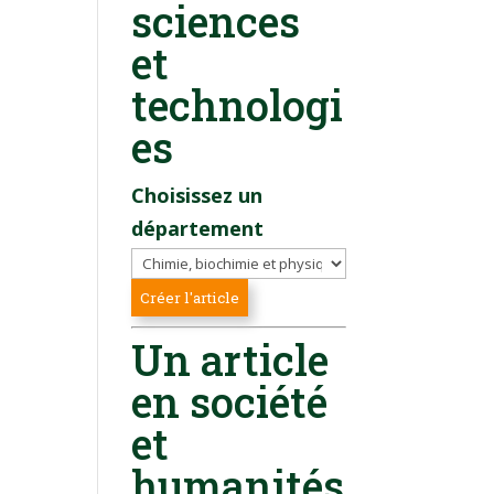
sciences
et
technologi
es
Choisissez un
département
Un article
en société
et
humanités