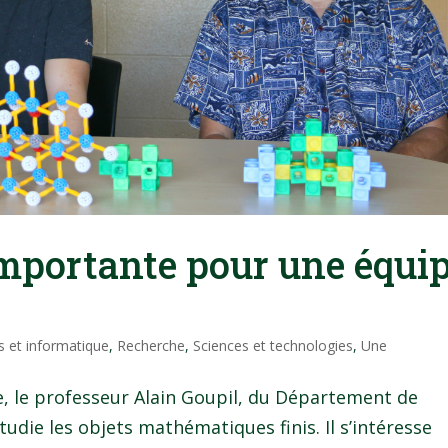
mportante pour une équi
 et informatique
,
Recherche
,
Sciences et technologies
,
Une
e, le professeur Alain Goupil, du Département de
die les objets mathématiques finis. Il s’intéresse