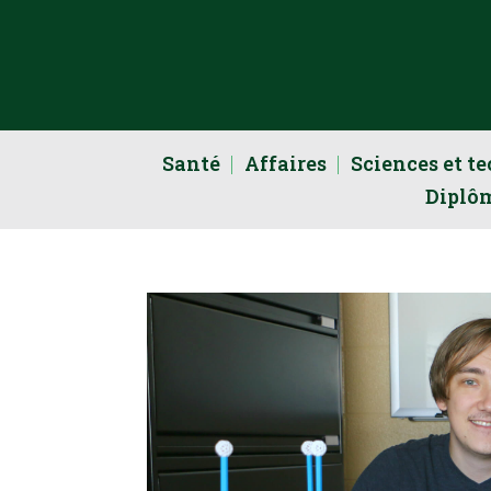
Santé
Affaires
Sciences et t
Diplô