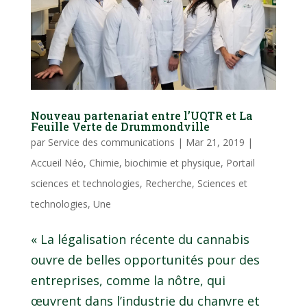
Nouveau partenariat entre l’UQTR et La
Feuille Verte de Drummondville
par
Service des communications
|
Mar 21, 2019
|
Accueil Néo
,
Chimie, biochimie et physique
,
Portail
sciences et technologies
,
Recherche
,
Sciences et
technologies
,
Une
« La légalisation récente du cannabis
ouvre de belles opportunités pour des
entreprises, comme la nôtre, qui
œuvrent dans l’industrie du chanvre et