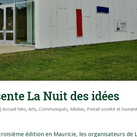
sente La Nuit des idées
|
Accueil Néo
,
Arts
,
Communiqués
,
Médias
,
Portail société et humani
troisième édition en Mauricie, les organisateurs de 