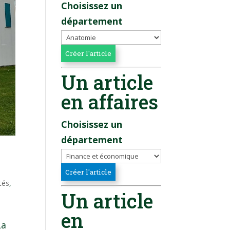
Choisissez un
département
Un article
en affaires
Choisissez un
département
tés
,
Un article
en
La