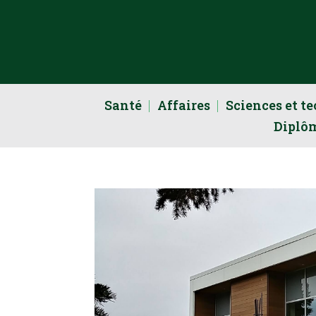
Santé
Affaires
Sciences et t
Diplô