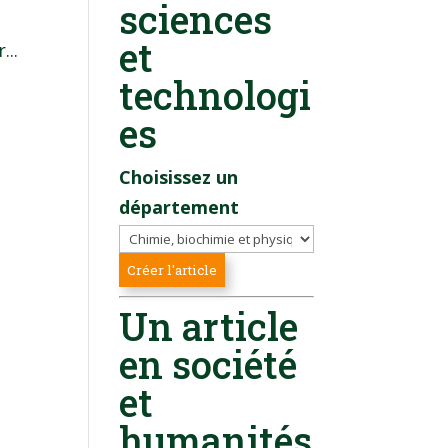
sciences
s
et
...
technologi
es
Choisissez un
département
Un article
en société
et
humanités