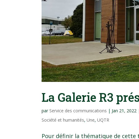
La Galerie R3 pré
par
Service des communications
|
Jan 21, 2022
Société et humanités
,
Une
,
UQTR
Pour définir la thématique de cette 