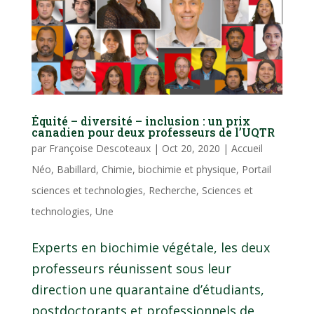
Équité – diversité – inclusion : un prix
canadien pour deux professeurs de l’UQTR
par
Françoise Descoteaux
|
Oct 20, 2020
|
Accueil
Néo
,
Babillard
,
Chimie, biochimie et physique
,
Portail
sciences et technologies
,
Recherche
,
Sciences et
technologies
,
Une
Experts en biochimie végétale, les deux
professeurs réunissent sous leur
direction une quarantaine d’étudiants,
postdoctorants et professionnels de