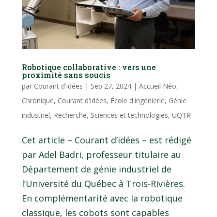
Robotique collaborative : vers une
proximité sans soucis
par
Courant d'idées
|
Sep 27, 2024
|
Accueil Néo
,
Chronique
,
Courant d'idées
,
École d'ingénierie
,
Génie
industriel
,
Recherche
,
Sciences et technologies
,
UQTR
Cet article – Courant d’idées – est rédigé
par Adel Badri, professeur titulaire au
Département de génie industriel de
l’Université du Québec à Trois-Rivières.
En complémentarité avec la robotique
classique, les cobots sont capables