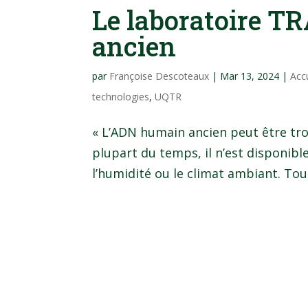
Le laboratoire TR
ancien
par
Françoise Descoteaux
|
Mar 13, 2024
|
Acc
technologies
,
UQTR
« L’ADN humain ancien peut être tr
plupart du temps, il n’est disponibl
l’humidité ou le climat ambiant. Toute