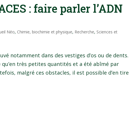
ACES : faire parler l’ADN
ueil Néo
,
Chimie, biochimie et physique
,
Recherche
,
Sciences et
ouvé notamment dans des vestiges d’os ou de dents.
e qu’en très petites quantités et a été abîmé par
fois, malgré ces obstacles, il est possible d’en tirer