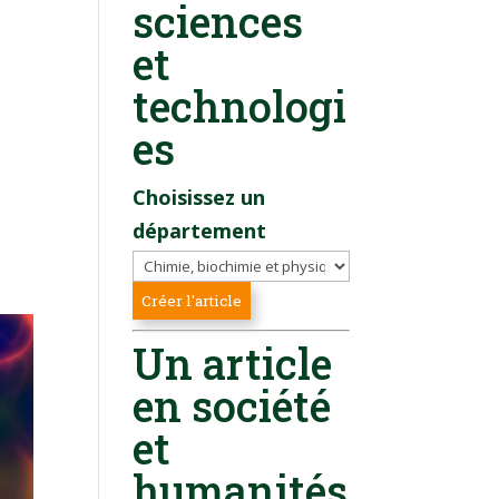
sciences
et
technologi
es
S
Choisissez un
département
Un article
en société
et
humanités