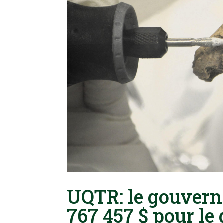
UQTR: le gouvern
767 457 $ pour l