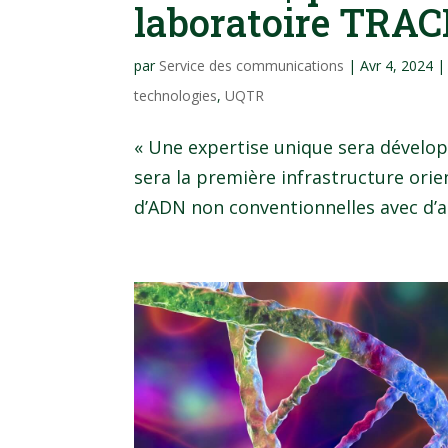
laboratoire TRA
par
Service des communications
|
Avr 4, 2024
technologies
,
UQTR
« Une expertise unique sera dévelop
sera la première infrastructure orie
d’ADN non conventionnelles avec d’au