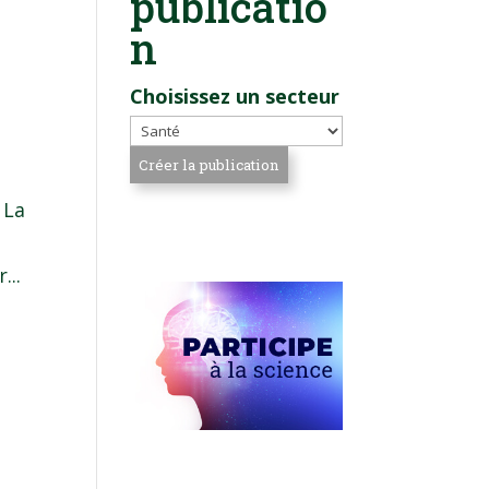
publicatio
n
Choisissez un secteur
 La
...