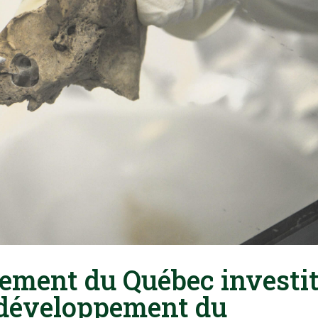
ement du Québec investi
e développement du