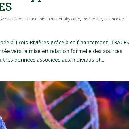
CES
|
Accueil Néo
,
Chimie, biochimie et physique
,
Recherche
,
Sciences et
pée à Trois-Rivières grâce à ce financement. TRACE
ntée vers la mise en relation formelle des sources
tres données associées aux individus et...