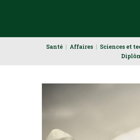
Santé
Affaires
Sciences et t
Diplô