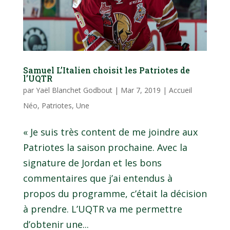
Samuel L’Italien choisit les Patriotes de
l’UQTR
par
Yaël Blanchet Godbout
|
Mar 7, 2019
|
Accueil
Néo
,
Patriotes
,
Une
« Je suis très content de me joindre aux
Patriotes la saison prochaine. Avec la
signature de Jordan et les bons
commentaires que j’ai entendus à
propos du programme, c’était la décision
à prendre. L’UQTR va me permettre
d’obtenir une...