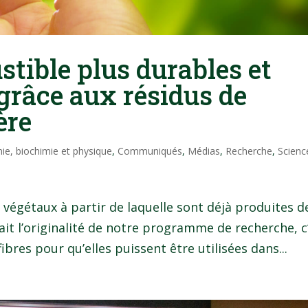
stible plus durables et
grâce aux résidus de
ère
ie, biochimie et physique
,
Communiqués
,
Médias
,
Recherche
,
Scienc
 végétaux à partir de laquelle sont déjà produites d
ait l’originalité de notre programme de recherche, c
bres pour qu’elles puissent être utilisées dans...