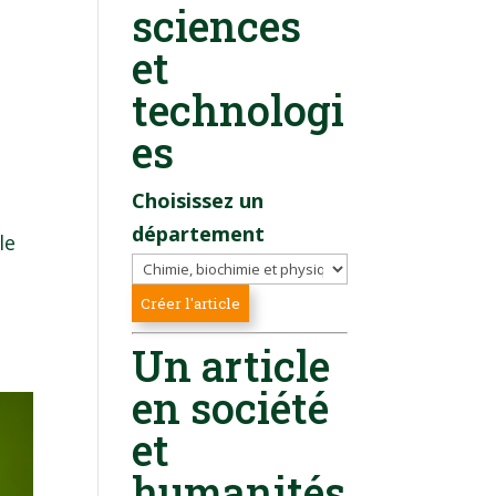
sciences
et
technologi
es
Choisissez un
département
le
Un article
en société
et
humanités