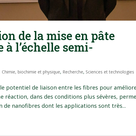
ion de la mise en pâte
à l’échelle semi-
|
Chimie, biochimie et physique
,
Recherche
,
Sciences et technologies
 potentiel de liaison entre les fibres pour amélior
e réaction, dans des conditions plus sévères, perm
 de nanofibres dont les applications sont très...