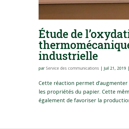
Étude de l’oxydat
thermomécanique 
industrielle
par
Service des communications
|
Juil 21, 2019
Cette réaction permet d’augmenter le
les propriétés du papier. Cette mêm
également de favoriser la production