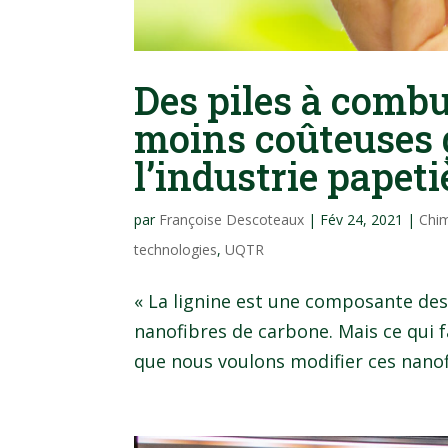
Des piles à combu
moins coûteuses 
l’industrie papeti
par
Françoise Descoteaux
|
Fév 24, 2021
|
Chim
technologies
,
UQTR
« La lignine est une composante des
nanofibres de carbone. Mais ce qui f
que nous voulons modifier ces nanofi