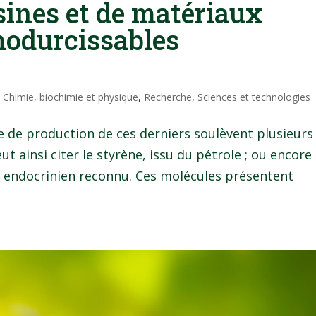
sines et de matériaux
odurcissables
|
Chimie, biochimie et physique
,
Recherche
,
Sciences et technologies
e de production de ces derniers soulèvent plusieurs
 ainsi citer le styrène, issu du pétrole ; ou encore 
r endocrinien reconnu. Ces molécules présentent