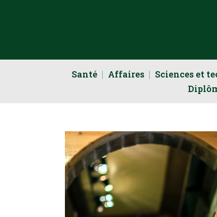
Santé
Affaires
Sciences et t
Diplô