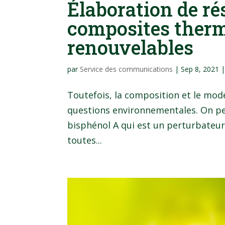
Élaboration de ré
composites therm
renouvelables
par
Service des communications
|
Sep 8, 2021
Toutefois, la composition et le mod
questions environnementales. On peut
bisphénol A qui est un perturbateu
toutes...