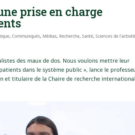
une prise en charge
ents
tique
,
Communiqués
,
Médias
,
Recherche
,
Santé
,
Sciences de l'activit
ialistes des maux de dos. Nous voulons mettre leur
 patients dans le système public », lance le professe
et titulaire de la Chaire de recherche internationale