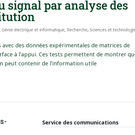
u signal par analyse des
itution
|
Génie électrique et informatique
,
Recherche
,
Sciences et technologi
 avec des données expérimentales de matrices de
face à l’appui. Ces tests permettent de montrer qu
n peut contenir de l’information utile
is-
Service des communications