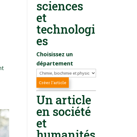
sciences
et
technologi
es
Choisissez un
département
nt
Un article
en société
et
humanités