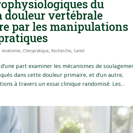
ophysiologiques du
 douleur vertébrale
re par les manipulations
pratiques
|
Anatomie
,
Chiropratique
,
Recherche
,
Santé
 : d’une part examiner les mécanismes de soulageme
qués dans cette douleur primaire, et d’un autre,
tions à travers un essai clinique randomisé. Les...