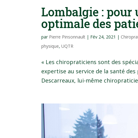
Lombalgie : pour 
optimale des pati
par
Pierre Pinsonnault
|
Fév 24, 2021
|
Chiropra
physique
,
UQTR
« Les chiropraticiens sont des spéc
expertise au service de la santé des
Descarreaux, lui-même chiropraticien 