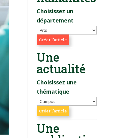
Choisissez un
département
Une
actualité
Choisissez une
thématique
Une