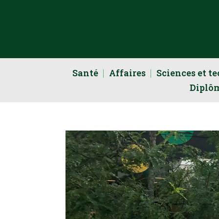
Santé
Affaires
Sciences et t
Diplô