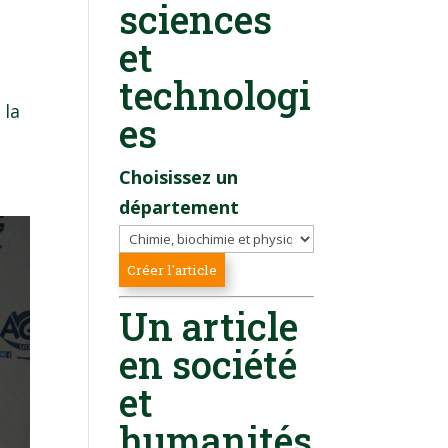
sciences
et
technologi
 la
es
Choisissez un
département
Un article
en société
et
humanités