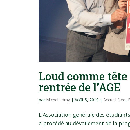
Loud comme tête d
rentrée de l’AGE
par
Michel Lamy
|
Août 5, 2019
|
Accueil Néo
,
B
L’Association générale des étudiant
a procédé au dévoilement de la pro