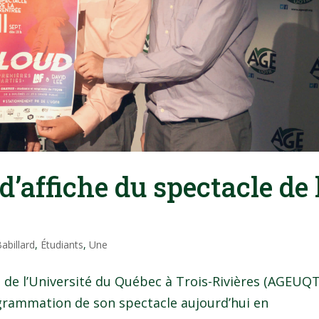
’affiche du spectacle de 
abillard
,
Étudiants
,
Une
s de l’Université du Québec à Trois-Rivières (AGEUQ
grammation de son spectacle aujourd’hui en