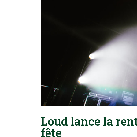
Loud lance la re
fête