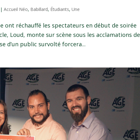
|
Accueil Néo
,
Babillard
,
Étudiants
,
Une
Lee ont réchauffé les spectateurs en début de soirée
acle, Loud, monte sur scène sous les acclamations de
se d’un public survolté forcera...