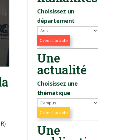
Choisissez un
département
Une
actualité
la
Choisissez une
thématique
TR)
Une