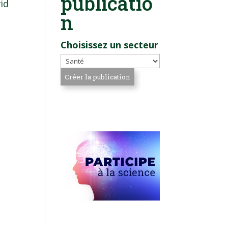
publicatio
vid
n
Choisissez un secteur