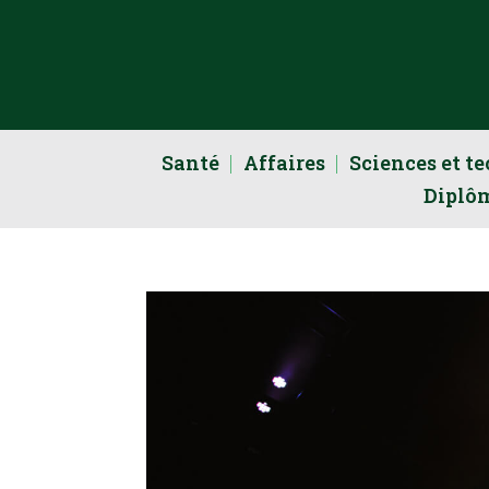
Santé
Affaires
Sciences et t
Diplô