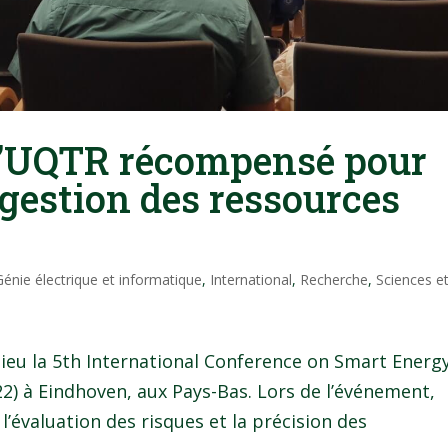
l’UQTR récompensé pour
 gestion des ressources
Génie électrique et informatique
,
International
,
Recherche
,
Sciences e
lieu la 5th International Conference on Smart Energ
) à Eindhoven, aux Pays-Bas. Lors de l’événement,
l’évaluation des risques et la précision des