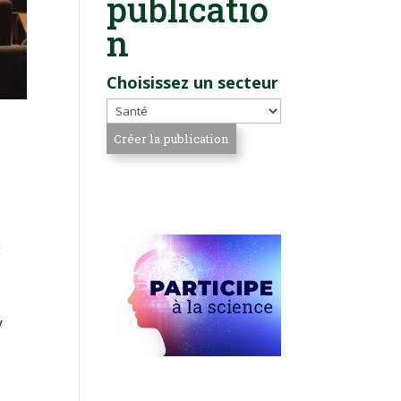
publicatio
n
Choisissez un secteur
t
y