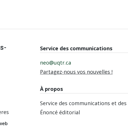
is-
Service des communications
neo@uqtr.ca
Partagez-nous vos nouvelles !
À propos
Service des communications et des 
ères
Énoncé éditorial
 web