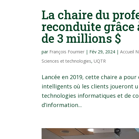
La chaire du pro
reconduite grâce
de 3 millions $
par
François Fournier
|
Fév 29, 2024
|
Accueil 
Sciences et technologies
,
UQTR
Lancée en 2019, cette chaire a pour
intelligents où les clients joueront 
technologies informatiques et de c
d’information...