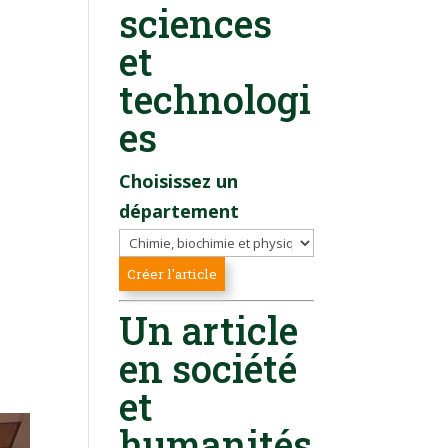
sciences
et
technologi
es
Choisissez un
département
s
Un article
en société
et
humanités