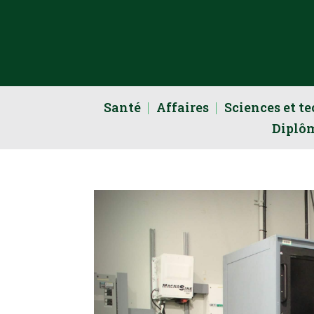
Santé
Affaires
Sciences et t
Diplô