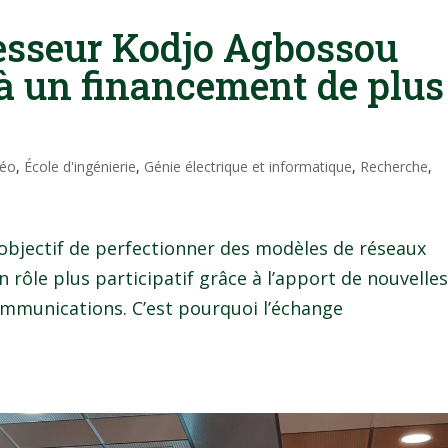
fesseur Kodjo Agbossou
 à un financement de plus
Néo
,
École d'ingénierie
,
Génie électrique et informatique
,
Recherche
,
 objectif de perfectionner des modèles de réseaux
un rôle plus participatif grâce à l’apport de nouvelle
ommunications. C’est pourquoi l’échange