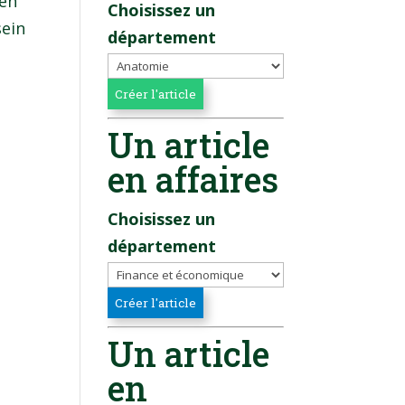
 en
Choisissez un
sein
département
Un article
en affaires
Choisissez un
département
Un article
en