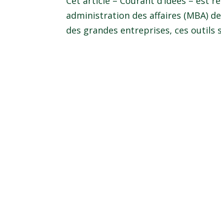
Cet article – Courant d’idées – est r
administration des affaires (MBA) de
des grandes entreprises, ces outils 