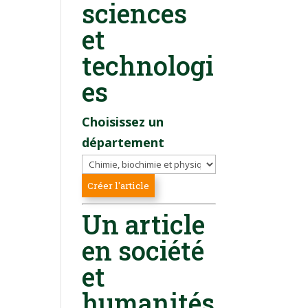
sciences
et
technologi
es
Choisissez un
département
Un article
en société
et
humanités