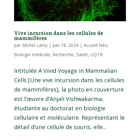
Vive incursion dans les cellules de
mammifères
par
Michel Lamy
|
Juin 18, 2024
|
Accueil Néo
,
Biologie médicale
,
Recherche
,
Santé
,
UQTR
Intitulée A Vivid Voyage in Mammalian
Cells [Une vive incursion dans les cellules
de mammifères], la photo en couverture
est l’œuvre d’Anjali Vishwakarma,
étudiante au doctorat en biologie
cellulaire et moléculaire. Représentant le
détail d’une cellule de souris, elle...