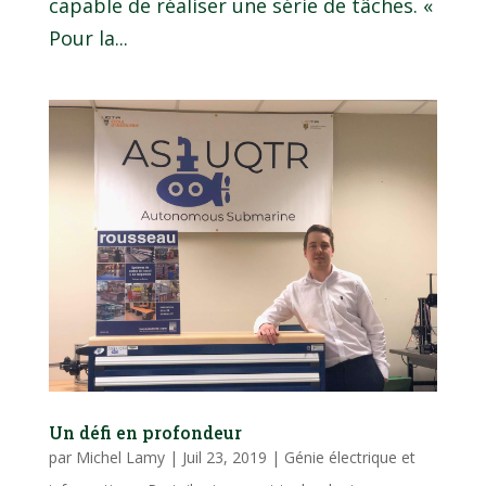
capable de réaliser une série de tâches. «
Pour la...
Un défi en profondeur
par
Michel Lamy
|
Juil 23, 2019
|
Génie électrique et