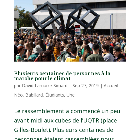
Plusieurs centaines de personnes à la
marche pour le climat
par
David Lamarre-Simard
|
Sep 27, 2019
|
Accueil
Néo
,
Babillard
,
Étudiants
,
Une
Le rassemblement a commencé un peu
avant midi aux cubes de l’UQTR (place
Gilles-Boulet). Plusieurs centaines de
personnes étaient rassemblées pour