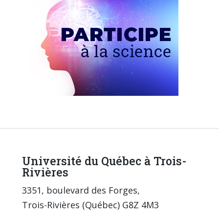
Université du Québec à Trois-
Rivières
3351, boulevard des Forges,
Trois-Rivières (Québec) G8Z 4M3