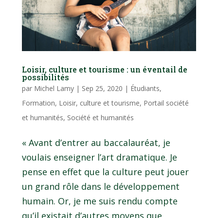
Loisir, culture et tourisme : un éventail de
possibilités
par
Michel Lamy
|
Sep 25, 2020
|
Étudiants
,
Formation
,
Loisir, culture et tourisme
,
Portail société
et humanités
,
Société et humanités
« Avant d’entrer au baccalauréat, je
voulais enseigner l’art dramatique. Je
pense en effet que la culture peut jouer
un grand rôle dans le développement
humain. Or, je me suis rendu compte
qu’il existait d’autres moyens que