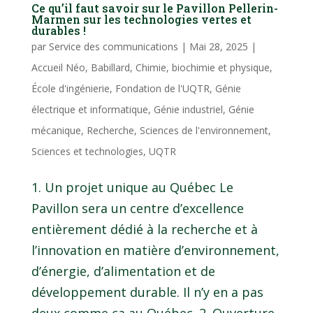
Ce qu’il faut savoir sur le Pavillon Pellerin-
Marmen sur les technologies vertes et
durables !
par
Service des communications
|
Mai 28, 2025
|
Accueil Néo
,
Babillard
,
Chimie, biochimie et physique
,
École d'ingénierie
,
Fondation de l'UQTR
,
Génie
électrique et informatique
,
Génie industriel
,
Génie
mécanique
,
Recherche
,
Sciences de l'environnement
,
Sciences et technologies
,
UQTR
1. Un projet unique au Québec Le
Pavillon sera un centre d’excellence
entièrement dédié à la recherche et à
l’innovation en matière d’environnement,
d’énergie, d’alimentation et de
développement durable. Il n’y en a pas