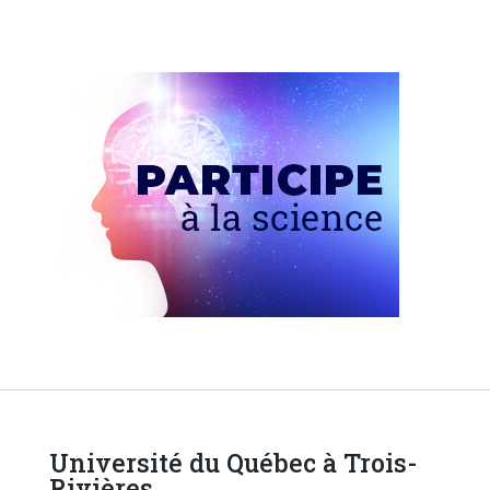
Université du Québec à Trois-
Rivières