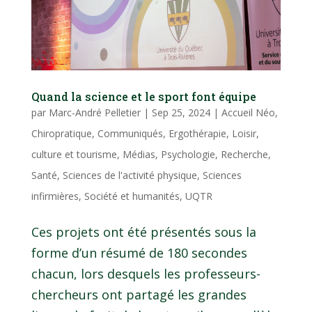
Quand la science et le sport font équipe
par
Marc-André Pelletier
|
Sep 25, 2024
|
Accueil Néo
,
Chiropratique
,
Communiqués
,
Ergothérapie
,
Loisir,
culture et tourisme
,
Médias
,
Psychologie
,
Recherche
,
Santé
,
Sciences de l'activité physique
,
Sciences
infirmières
,
Société et humanités
,
UQTR
Ces projets ont été présentés sous la
forme d’un résumé de 180 secondes
chacun, lors desquels les professeurs-
chercheurs ont partagé les grandes