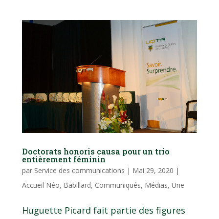
Doctorats honoris causa pour un trio
entièrement féminin
par
Service des communications
|
Mai 29, 2020
|
Accueil Néo
,
Babillard
,
Communiqués
,
Médias
,
Une
Huguette Picard fait partie des figures