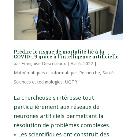
Prédire le risque de mortalité lié à la
COVID-19 grâce à l’intelligence artificielle
par
Françoise Descoteaux
|
Avr 6, 2022
|
Mathématiques et informatique
,
Recherche
,
Santé
,
Sciences et technologies
,
UQTR
La chercheuse s’intéresse tout
particulièrement aux réseaux de
neurones artificiels permettant la
résolution de problèmes complexes.
« Les scientifiques ont construit des