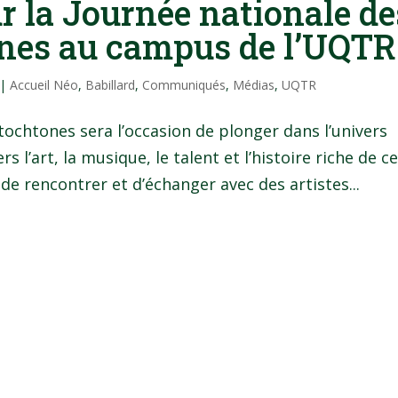
ur la Journée nationale de
nes au campus de l’UQTR
|
Accueil Néo
,
Babillard
,
Communiqués
,
Médias
,
UQTR
tochtones sera l’occasion de plonger dans l’univers
 l’art, la musique, le talent et l’histoire riche de c
de rencontrer et d’échanger avec des artistes...