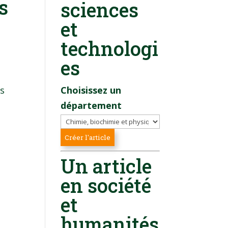
s
sciences
et
technologi
es
es
Choisissez un
département
Un article
en société
et
humanités