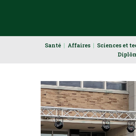
Santé
Affaires
Sciences et t
Diplô