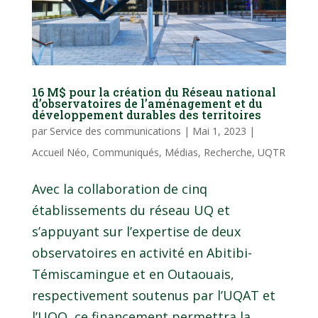
16 M$ pour la création du Réseau national
d’observatoires de l’aménagement et du
développement durables des territoires
par
Service des communications
|
Mai 1, 2023
|
Accueil Néo
,
Communiqués
,
Médias
,
Recherche
,
UQTR
Avec la collaboration de cinq
établissements du réseau UQ et
s’appuyant sur l’expertise de deux
observatoires en activité en Abitibi-
Témiscamingue et en Outaouais,
respectivement soutenus par l’UQAT et
l’UQO, ce financement permettra la