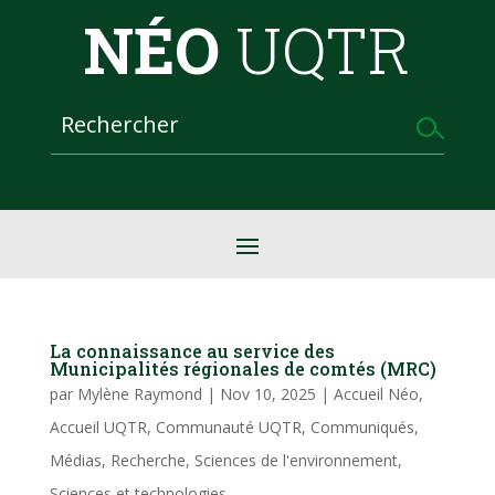
NÉO
UQTR
La connaissance au service des
Municipalités régionales de comtés (MRC)
par
Mylène Raymond
|
Nov 10, 2025
|
Accueil Néo
,
Accueil UQTR
,
Communauté UQTR
,
Communiqués
,
Médias
,
Recherche
,
Sciences de l'environnement
,
Sciences et technologies