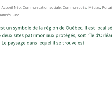
|
Accueil Néo
,
Communication sociale
,
Communiqués
,
Médias
,
Portai
manités
,
Une
st un symbole de la région de Québec. Il est localisé
 deux sites patrimoniaux protégés, soit l’Île d’Orléa
Le paysage dans lequel il se trouve est...