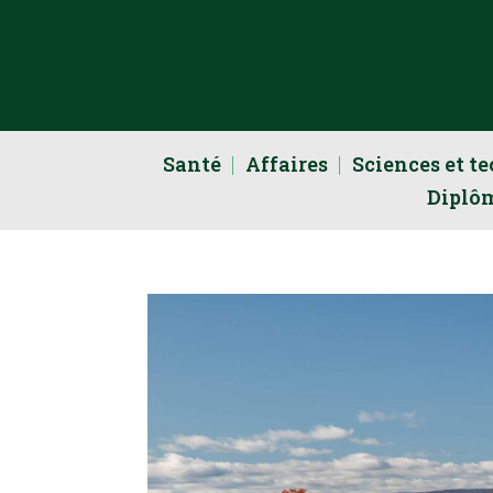
Santé
Affaires
Sciences et t
Diplô