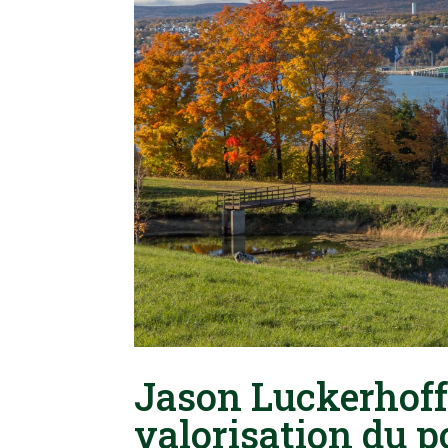
Jason Luckerhoff 
valorisation du po