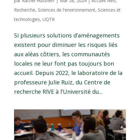
par
Rachel Hussherr
|
Mar 26, 2024
|
Accueil Néo
,
Recherche
,
Sciences de l'environnement
,
Sciences et
technologies
,
UQTR
Si plusieurs solutions d’aménagements
existent pour diminuer les risques liés
aux aléas côtiers, les communautés
locales ne leur font pas toujours bon
accueil. Depuis 2022, le laboratoire de la
professeure Julie Ruiz, du Centre de
recherche RIVE à l’Université du...