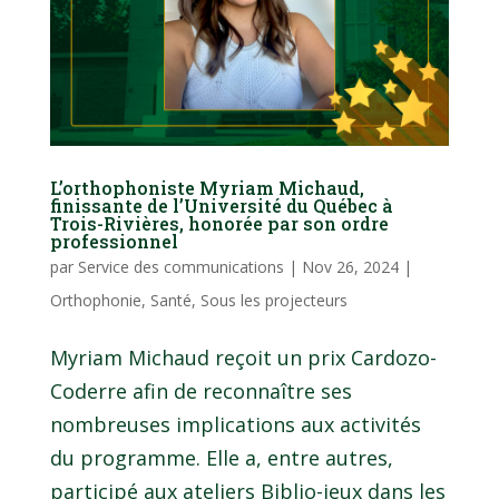
L’orthophoniste Myriam Michaud,
finissante de l’Université du Québec à
Trois-Rivières, honorée par son ordre
professionnel
par
Service des communications
|
Nov 26, 2024
|
Orthophonie
,
Santé
,
Sous les projecteurs
Myriam Michaud reçoit un prix Cardozo-
Coderre afin de reconnaître ses
nombreuses implications aux activités
du programme. Elle a, entre autres,
participé aux ateliers Biblio-jeux dans les