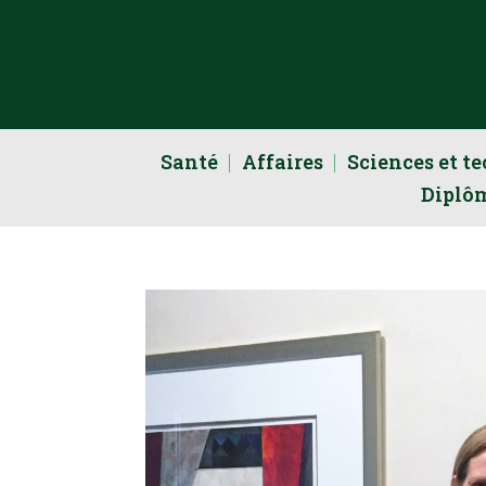
Santé
Affaires
Sciences et t
Diplô