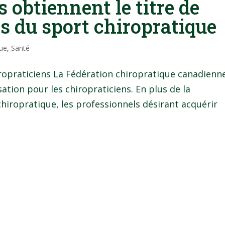
 obtiennent le titre de
s du sport chiropratique
que
,
Santé
iropraticiens La Fédération chiropratique canadienn
ation pour les chiropraticiens. En plus de la
chiropratique, les professionnels désirant acquérir