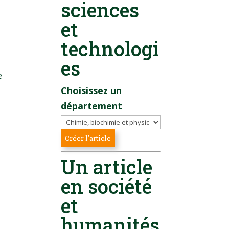
sciences
et
technologi
es
e
Choisissez un
département
Un article
en société
et
humanités