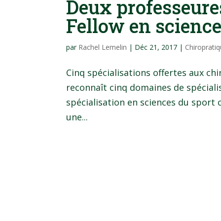
Deux professeures
Fellow en science
par
Rachel Lemelin
|
Déc 21, 2017
|
Chiroprati
Cinq spécialisations offertes aux ch
reconnaît cinq domaines de spécialis
spécialisation en sciences du sport 
une...