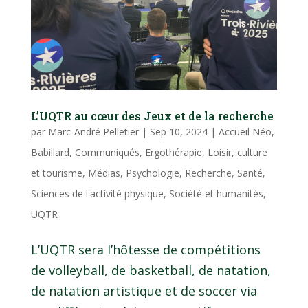
L’UQTR au cœur des Jeux et de la recherche
par
Marc-André Pelletier
|
Sep 10, 2024
|
Accueil Néo
,
Babillard
,
Communiqués
,
Ergothérapie
,
Loisir, culture
et tourisme
,
Médias
,
Psychologie
,
Recherche
,
Santé
,
Sciences de l'activité physique
,
Société et humanités
,
UQTR
L’UQTR sera l’hôtesse de compétitions
de volleyball, de basketball, de natation,
de natation artistique et de soccer via