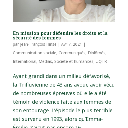
En mission pour défendre les droits et la
sécurité des femmes
par
Jean-François Hinse
|
Avr 7, 2021
|
Communication sociale
,
Communiqués
,
Diplômés
,
International
,
Médias
,
Société et humanités
,
UQTR
Ayant grandi dans un milieu défavorisé,
la Trifluvienne de 43 ans avoue avoir vécu
de nombreuses épreuves où elle a été
témoin de violence faite aux femmes de
son entourage. L’épisode le plus terrible
est survenu en 1993, alors qu’Emma-
Émilie n’avait pas encore 16...