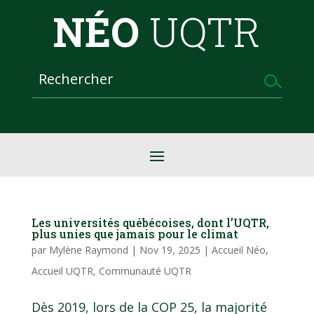
NÉO
UQTR
Les universités québécoises, dont l’UQTR,
plus unies que jamais pour le climat
par
Mylène Raymond
|
Nov 19, 2025
|
Accueil Néo
,
Accueil UQTR
,
Communauté UQTR
Dès 2019, lors de la COP 25, la majorité