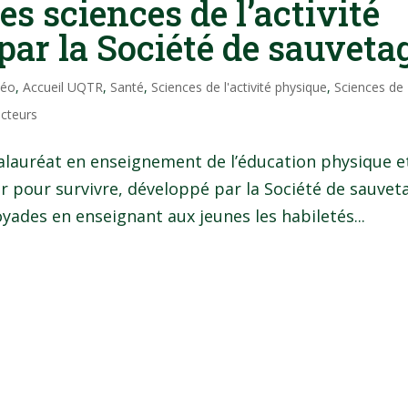
s sciences de l’activité
ar la Société de sauveta
Néo
,
Accueil UQTR
,
Santé
,
Sciences de l'activité physique
,
Sciences de
ecteurs
lauréat en enseignement de l’éducation physique e
 pour survivre, développé par la Société de sauvet
yades en enseignant aux jeunes les habiletés...