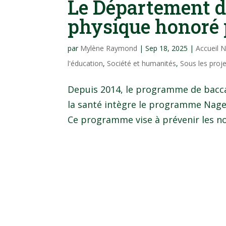
Le Département de
physique honoré p
par
Mylène Raymond
|
Sep 18, 2025
|
Accueil 
l'éducation
,
Société et humanités
,
Sous les proj
Depuis 2014, le programme de bacca
la santé intègre le programme Nager
Ce programme vise à prévenir les no