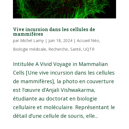
Vive incursion dans les cellules de
mammifères
par
Michel Lamy
|
Juin 18, 2024
|
Accueil Néo
,
Biologie médicale
,
Recherche
,
Santé
,
UQTR
Intitulée A Vivid Voyage in Mammalian
Cells [Une vive incursion dans les cellules
de mammifères], la photo en couverture
est l’œuvre d’Anjali Vishwakarma,
étudiante au doctorat en biologie
cellulaire et moléculaire. Représentant le
détail d’une cellule de souris, elle...