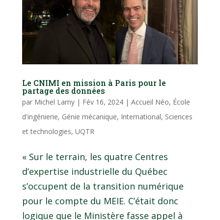
Le CNIMI en mission à Paris pour le
partage des données
par
Michel Lamy
|
Fév 16, 2024
|
Accueil Néo
,
École
d'ingénierie
,
Génie mécanique
,
International
,
Sciences
et technologies
,
UQTR
« Sur le terrain, les quatre Centres
d’expertise industrielle du Québec
s’occupent de la transition numérique
pour le compte du MEIE. C’était donc
logique que le Ministère fasse appel à