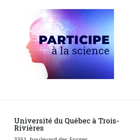
Université du Québec à Trois-
Rivières
3351, boulevard des Forges,