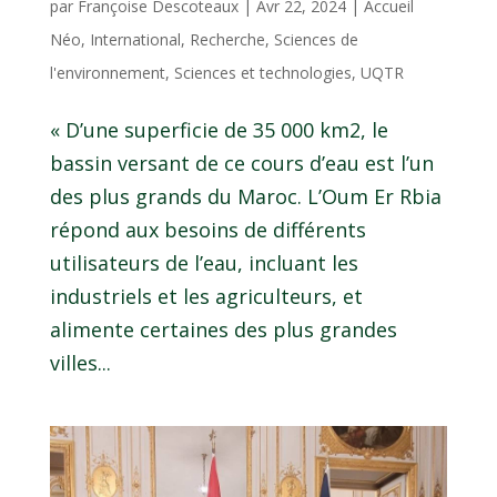
par
Françoise Descoteaux
|
Avr 22, 2024
|
Accueil
Néo
,
International
,
Recherche
,
Sciences de
l'environnement
,
Sciences et technologies
,
UQTR
« D’une superficie de 35 000 km2, le
bassin versant de ce cours d’eau est l’un
des plus grands du Maroc. L’Oum Er Rbia
répond aux besoins de différents
utilisateurs de l’eau, incluant les
industriels et les agriculteurs, et
alimente certaines des plus grandes
villes...