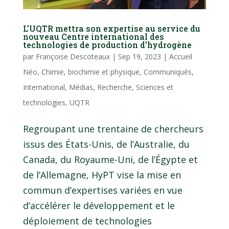
L’UQTR mettra son expertise au service du
nouveau Centre international des
technologies de production d’hydrogène
par
Françoise Descoteaux
|
Sep 19, 2023
|
Accueil
Néo
,
Chimie, biochimie et physique
,
Communiqués
,
International
,
Médias
,
Recherche
,
Sciences et
technologies
,
UQTR
Regroupant une trentaine de chercheurs
issus des États-Unis, de l’Australie, du
Canada, du Royaume-Uni, de l’Égypte et
de l’Allemagne, HyPT vise la mise en
commun d’expertises variées en vue
d’accélérer le développement et le
déploiement de technologies