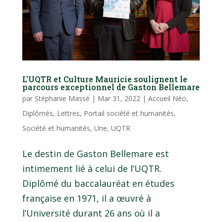
L’UQTR et Culture Mauricie soulignent le
parcours exceptionnel de Gaston Bellemare
par
Stéphanie Massé
|
Mar 31, 2022
|
Accueil Néo
,
Diplômés
,
Lettres
,
Portail société et humanités
,
Société et humanités
,
Une
,
UQTR
Le destin de Gaston Bellemare est
intimement lié à celui de l’UQTR.
Diplômé du baccalauréat en études
française en 1971, il a œuvré à
l’Université durant 26 ans où il a